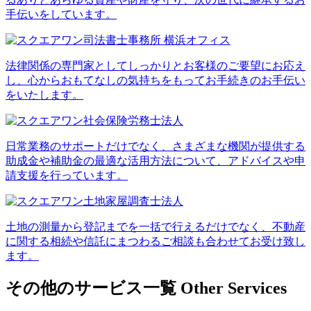
手伝いをしています。
法律関係の専門家としてしっかりとお客様のご要望にお応え
し、心からおもてなしの気持ちをもってお手続きのお手伝い
をいたします。
日常業務のサポートだけでなく、さまざまな機関が提供する
助成金や補助金の最適な活用方法について、アドバイスや申
請支援を行っています。
土地の測量から登記までを一括で行えるだけでなく、不動産
に関する相続や信託にまつわるご相談も合わせてお受け致し
ます。
その他のサービス一覧
Other Services