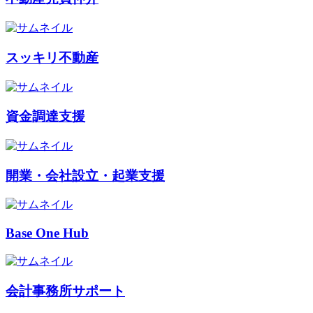
スッキリ不動産
資金調達支援
開業・会社設立・起業支援
Base One Hub
会計事務所サポート