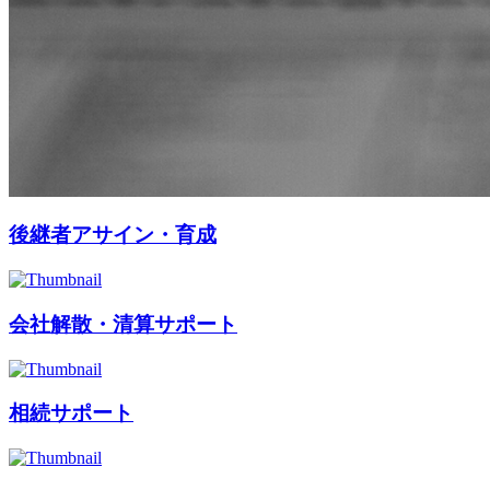
後継者アサイン・育成
会社解散・清算サポート
相続サポート