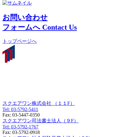
お問い合わせ
フォームへ
Contact Us
トップページへ
東京オフィス
〒150-0012
東京都渋谷区広尾一丁目３番１８号
広尾オフィスビル９F／１１F
スクエアワン株式会社 （１１F）
Tel:
03-5792-5411
Fax:
03-5447-0350
スクエアワン司法書士法人（９F）
Tel:
03-5792-1767
Fax:
03-5792-0918