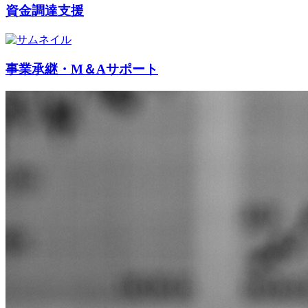
資金調達支援
事業承継・M＆Aサポート