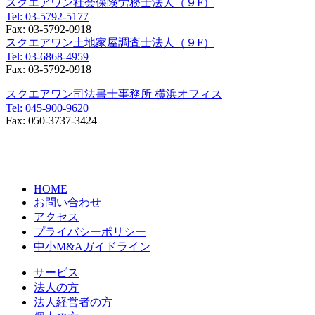
スクエアワン社会保険労務士法人（９F）
Tel:
03-5792-5177
Fax:
03-5792-0918
スクエアワン土地家屋調査士法人（９F）
Tel:
03-6868-4959
Fax:
03-5792-0918
スクエアワン司法書士事務所 横浜オフィス
Tel:
045-900-9620
Fax:
050-3737-3424
〒231-0014
神奈川県横浜市中区常盤町3丁目30番地1
SOLACUBE横濱関内3階
HOME
お問い合わせ
アクセス
プライバシーポリシー
中小M&Aガイドライン
サービス
法人の方
法人経営者の方