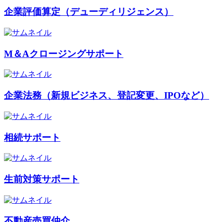
企業評価算定（デューディリジェンス）
M＆Aクロージングサポート
企業法務（新規ビジネス、登記変更、IPOなど）
相続サポート
生前対策サポート
不動産売買仲介