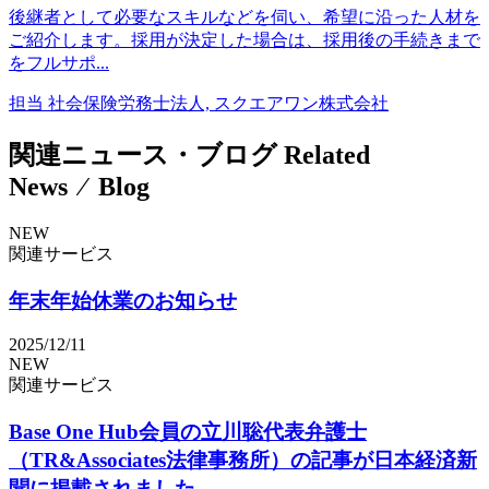
後継者として必要なスキルなどを伺い、希望に沿った人材を
ご紹介します。採用が決定した場合は、採用後の手続きまで
をフルサポ...
担当
社会保険労務士法人, スクエアワン株式会社
関連ニュース・ブログ
Related
News ⁄ Blog
NEW
関連サービス
年末年始休業のお知らせ
2025/12/11
NEW
関連サービス
Base One Hub会員の立川聡代表弁護士
（TR&Associates法律事務所）の記事が日本経済新
聞に掲載されました。