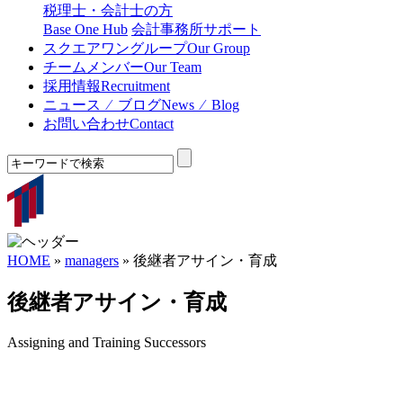
税理士・会計士の方
Base One Hub
会計事務所サポート
スクエアワングループ
Our Group
チームメンバー
Our Team
採用情報
Recruitment
ニュース ⁄ ブログ
News ⁄ Blog
お問い合わせ
Contact
HOME
»
managers
»
後継者アサイン・育成
後継者アサイン・育成
Assigning and Training Successors