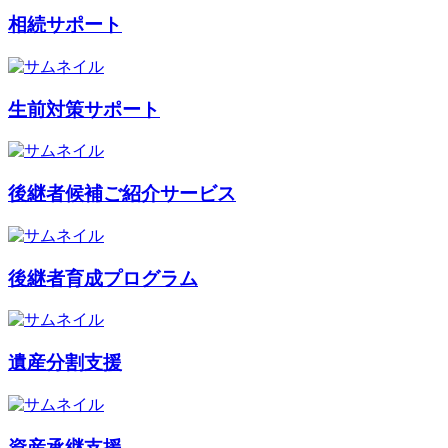
相続サポート
生前対策サポート
後継者候補ご紹介サービス
後継者育成プログラム
遺産分割支援
資産承継支援