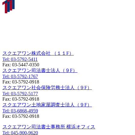
東京オフィス
〒150-0012
東京都渋谷区広尾一丁目３番１８号
広尾オフィスビル９F／１１F
スクエアワン株式会社 （１１F）
Tel:
03-5792-5411
Fax:
03-5447-0350
スクエアワン司法書士法人（９F）
Tel:
03-5792-1767
Fax:
03-5792-0918
スクエアワン社会保険労務士法人（９F）
Tel:
03-5792-5177
Fax:
03-5792-0918
スクエアワン土地家屋調査士法人（９F）
Tel:
03-6868-4959
Fax:
03-5792-0918
スクエアワン司法書士事務所 横浜オフィス
Tel:
045-900-9620