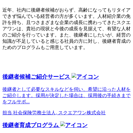
近年、社内に後継者候補がおらず、高齢になってもリタイア
できず悩んでいる経営者の方が多くいます。人材紹介業の免
許を持ち、且つさまざまな企業の成長に携わってきたスクエ
アワンは、貴社の現状と今後の成長を見据えて、有望な人材
のご紹介を行っています。また、後継者にしたいが、経営の
知識が不足していると感じる社員の方に対し、後継者育成の
ためのプログラムもご用意しています。
後継者候補ご紹介サービス
後継者として必要なスキルなどを伺い、希望に沿った人材を
ご紹介します。採用が決定した場合は、採用後の手続きまで
をフルサポ...
担当
社会保険労務士法人, スクエアワン株式会社
後継者育成プログラム