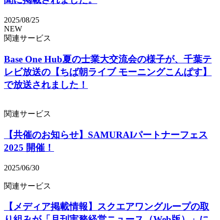
2025/08/25
NEW
関連サービス
Base One Hub夏の士業大交流会の様子が、千葉テ
レビ放送の【ちば朝ライブ モーニングこんぱす】
で放送されました！
関連サービス
【共催のお知らせ】SAMURAIパートナーフェス
2025 開催！
2025/06/30
関連サービス
【メディア掲載情報】スクエアワングループの取
り組みが「月刊実務経営ニュース（Web版）」に