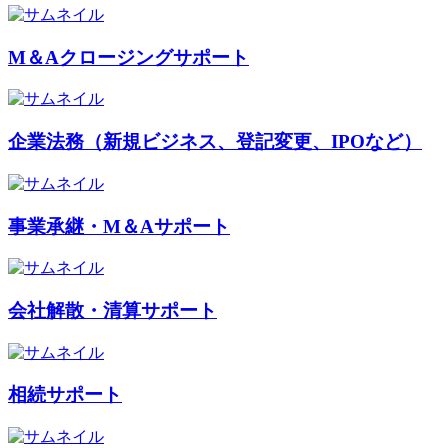
M＆Aクロージングサポート
企業法務（新規ビジネス、登記変更、IPOなど）
事業承継・M＆Aサポート
会社解散・清算サポート
相続サポート