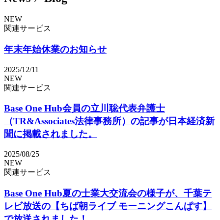
NEW
関連サービス
年末年始休業のお知らせ
2025/12/11
NEW
関連サービス
Base One Hub会員の立川聡代表弁護士
（TR&Associates法律事務所）の記事が日本経済新
聞に掲載されました。
2025/08/25
NEW
関連サービス
Base One Hub夏の士業大交流会の様子が、千葉テ
レビ放送の【ちば朝ライブ モーニングこんぱす】
で放送されました！