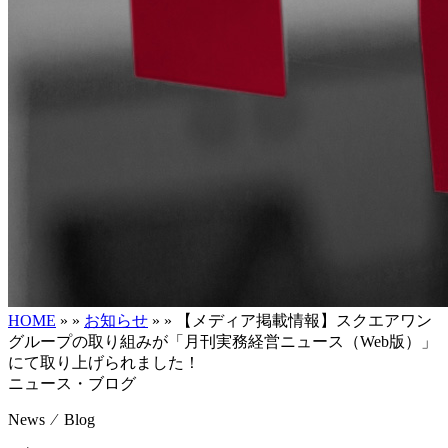
HOME
»
»
お知らせ
»
»
【メディア掲載情報】スクエアワン
グループの取り組みが「月刊実務経営ニュース（Web版）」
にて取り上げられました！
ニュース・ブログ
News ⁄ Blog