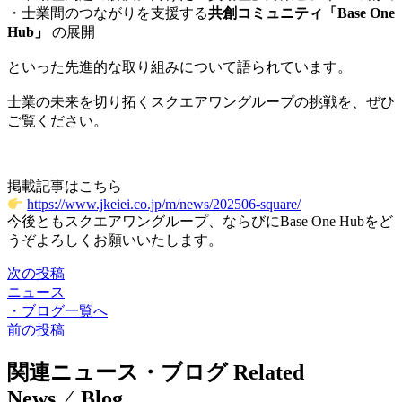
・士業間のつながりを支援する
共創コミュニティ「Base One
Hub」
の展開
といった先進的な取り組みについて語られています。
士業の未来を切り拓くスクエアワングループの挑戦を、ぜひ
ご覧ください。
掲載記事はこちら
https://www.jkeiei.co.jp/m/news/202506-square/
今後ともスクエアワングループ、ならびにBase One Hubをど
うぞよろしくお願いいたします。
次の投稿
ニュース
・
ブログ一覧へ
前の投稿
関連ニュース・ブログ
Related
News ⁄ Blog