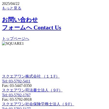
2025/04/22
もっと見る
お問い合わせ
フォームへ
Contact Us
トップページへ
東京オフィス
〒150-0012
東京都渋谷区広尾一丁目３番１８号
広尾オフィスビル９F／１１F
スクエアワン株式会社 （１１F）
Tel:
03-5792-5411
Fax:
03-5447-0350
スクエアワン司法書士法人（９F）
Tel:
03-5792-1767
Fax:
03-5792-0918
スクエアワン社会保険労務士法人（９F）
Tel:
03-5792-5177