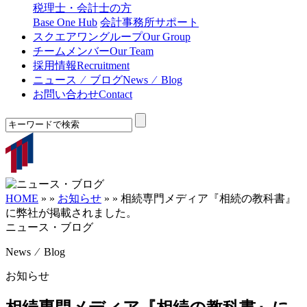
税理士・会計士の方
Base One Hub
会計事務所サポート
スクエアワングループ
Our Group
チームメンバー
Our Team
採用情報
Recruitment
ニュース ⁄ ブログ
News ⁄ Blog
お問い合わせ
Contact
HOME
»
»
お知らせ
»
»
相続専門メディア『相続の教科書』
に弊社が掲載されました。
ニュース・ブログ
News ⁄ Blog
お知らせ