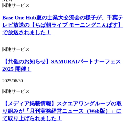
関連サービス
Base One Hub夏の士業大交流会の様子が、千葉テ
レビ放送の【ちば朝ライブ モーニングこんぱす】
で放送されました！
関連サービス
【共催のお知らせ】SAMURAIパートナーフェス
2025 開催！
2025/06/30
関連サービス
【メディア掲載情報】スクエアワングループの取
り組みが「月刊実務経営ニュース（Web版）」に
て取り上げられました！