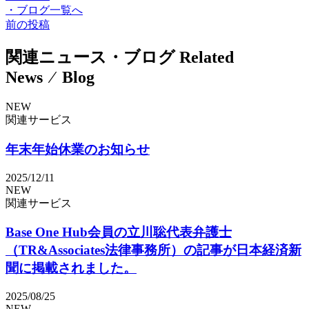
・
ブログ一覧へ
前の投稿
関連ニュース・ブログ
Related
News ⁄ Blog
NEW
関連サービス
年末年始休業のお知らせ
2025/12/11
NEW
関連サービス
Base One Hub会員の立川聡代表弁護士
（TR&Associates法律事務所）の記事が日本経済新
聞に掲載されました。
2025/08/25
NEW