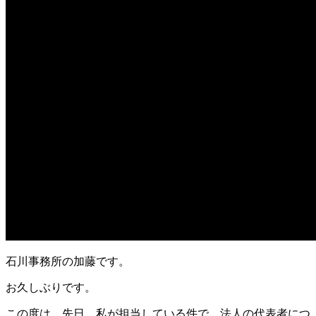
石川事務所の加藤です。
お久しぶりです。
この度は、先日、私が担当している件で、法人の代表者につ