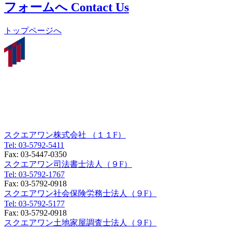
フォームへ
Contact Us
トップページへ
東京オフィス
〒150-0012
東京都渋谷区広尾一丁目３番１８号
広尾オフィスビル９F／１１F
スクエアワン株式会社 （１１F）
Tel:
03-5792-5411
Fax:
03-5447-0350
スクエアワン司法書士法人（９F）
Tel:
03-5792-1767
Fax:
03-5792-0918
スクエアワン社会保険労務士法人（９F）
Tel:
03-5792-5177
Fax:
03-5792-0918
スクエアワン土地家屋調査士法人（９F）