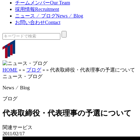
チームメンバー
Our Team
採用情報
Recruitment
ニュース ⁄ ブログ
News ⁄ Blog
お問い合わせ
Contact
HOME
»
»
ブログ
»
»
代表取締役・代表理事の予選について
ニュース・ブログ
News ⁄ Blog
ブログ
代表取締役・代表理事の予選について
関連サービス
2011/02/17