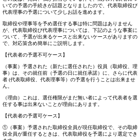
いての予選の手続きが話題となりましたので、代表取締役び
代表理事の予選について少しお話を進めます。
取締役や理事等を予め選任する事は特に問題はありません
が、代表取締役び代表理事については、下記のような事案に
ついて、予選が出来るケースと出来ないケースがありますの
で、対応策含め簡単にご説明します。
【代表者の予選不可ケース】
（事案）予選された（新たに選任された）役員（取締役、理
事）は、その就任前（予選の日に就任承諾）に、さらに代表
者 (代表取締役、代表理事等）の予選を行うことは出来ませ
ん。
（理由）これは、選任権限がまだ無い者によって代表者を選
任する事は出来ないことが理由にあります。
【代表者の予選可ケース】
①（事案）予選された取締役全員が現任取締役で、その取締
役全員が重任するときは、代表取締役を予選により選定でき