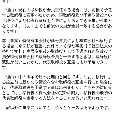
ます。
（理由）現在の取締役が全員重任する場合には、前後で予選
する取締役に変更がないため、現取締役及び予選取締役とい
う地位により代表取締役を予選により選定できる事が可能と
なります。（あくまでも前後の役員が全員一致する必要があ
ります）
②（事案）特例有限会社が商号変更により株式会社へ移行す
る場合（今回私が担当した件とよく似た事案【旧社団法人の
移行です】）商号変更後の取締役として予選された取締役全
員が特例有限会社の取締役全員と一致するときは、取締役に
変動がないことから、代表取締役を互選により予選できま
す。
（理由）①の事案で述べた理由と同じです。なお、移行によ
る設立前に新たな取締役を含む取締役の互選を行った場合に
は、代表取締役を予選する事は出来ません。こちらの対応策
としては、移行後の株式会社の定款の附則に移行後の最初の
代表取締役を選定する方法をとることが良いと思われます。
上記以外の事案についても、色々とケースはあるようです。