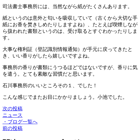
司法書士事務所には、当然ながら紙がたくさんあります。
紙というのは意外と匂いを吸収していて（古くから大切な手
紙にお香を焚きしめたりしますよね）、たとえば喫煙しなが
ら扱われた書類というのは、受け取るとすぐわかったりしま
す。
大事な権利証（登記識別情報通知）が手元に戻ってきたと
き、いい香りがしたら嬉しいですよね。
事務所の香りが書類にうつるほどではないですが、香りに気
を遣う。とても素敵な習慣だと思います。
石川事務所のいいところその１、でした！
こんな感じでまたお目にかかりましょう。小池でした。
次の投稿
ニュース
・
ブログ一覧へ
前の投稿