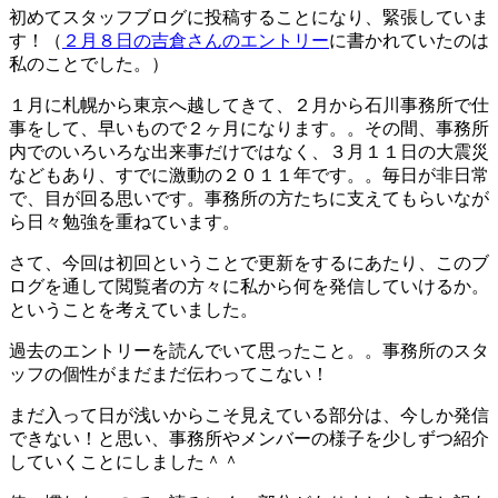
初めてスタッフブログに投稿することになり、緊張していま
す！（
２月８日の吉倉さんのエントリー
に書かれていたのは
私のことでした。）
１月に札幌から東京へ越してきて、２月から石川事務所で仕
事をして、早いもので２ヶ月になります。。その間、事務所
内でのいろいろな出来事だけではなく、３月１１日の大震災
などもあり、すでに激動の２０１１年です。。毎日が非日常
で、目が回る思いです。事務所の方たちに支えてもらいなが
ら日々勉強を重ねています。
さて、今回は初回ということで更新をするにあたり、このブ
ログを通して閲覧者の方々に私から何を発信していけるか。
ということを考えていました。
過去のエントリーを読んでいて思ったこと。。事務所のスタ
ッフの個性がまだまだ伝わってこない！
まだ入って日が浅いからこそ見えている部分は、今しか発信
できない！と思い、事務所やメンバーの様子を少しずつ紹介
していくことにしました＾＾