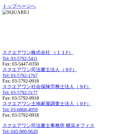
トップページへ
東京オフィス
〒150-0012
東京都渋谷区広尾一丁目３番１８号
広尾オフィスビル９F／１１F
スクエアワン株式会社 （１１F）
Tel:
03-5792-5411
Fax:
03-5447-0350
スクエアワン司法書士法人（９F）
Tel:
03-5792-1767
Fax:
03-5792-0918
スクエアワン社会保険労務士法人（９F）
Tel:
03-5792-5177
Fax:
03-5792-0918
スクエアワン土地家屋調査士法人（９F）
Tel:
03-6868-4959
Fax:
03-5792-0918
スクエアワン司法書士事務所 横浜オフィス
Tel:
045-900-9620