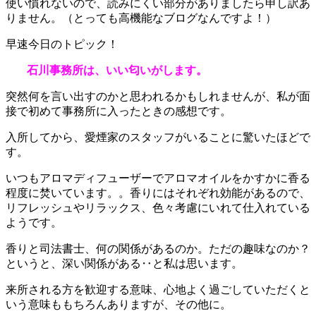
使い慣れないので、読みにくい部分がありましたら申し訳あ
りません。（とっても高機能なブログなんですよ！）
早速今日のトピック！
石川事務所は、いい匂いがします。
突然何を言い出すのかと思われるかもしれませんが、私が面
接で初めて事務所に入ったときの感想です。
入所してから、愛煙家のスタッフがいることに驚いたほどで
す。
いつもアロマディフューザーでアロマオイルをかすかに香る
程度に焚いています。。香りにはそれぞれ効能があるので、
リフレッシュやリラックス、色々考慮にいれて仕入れている
ようです。
香りと司法書士、何の関係があるのか。ただの趣味なのか？
というと、深い関係がある‥と私は思います。
来所される方を歓迎する意味、心地よく過ごしていただくと
いう意味ももちろんありますが、その他に。