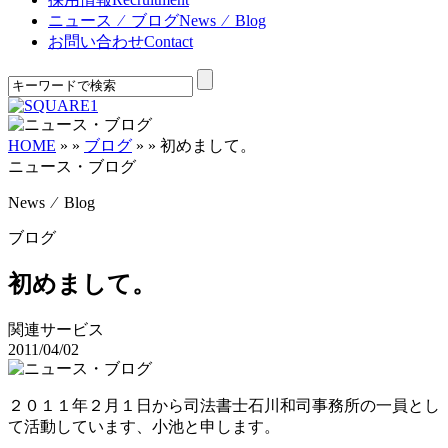
ニュース ⁄ ブログ
News ⁄ Blog
お問い合わせ
Contact
HOME
»
»
ブログ
»
»
初めまして。
ニュース・ブログ
News ⁄ Blog
ブログ
初めまして。
関連サービス
2011/04/02
２０１１年２月１日から司法書士石川和司事務所の一員とし
て活動しています、小池と申します。